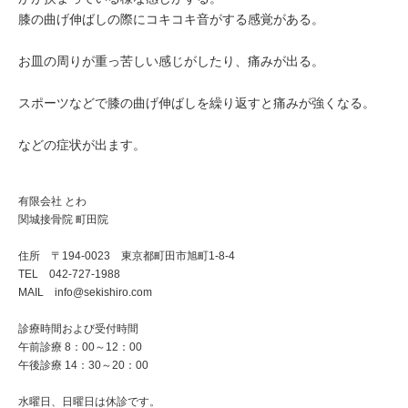
膝の曲げ伸ばしの際にコキコキ音がする感覚がある。
お皿の周りが重っ苦しい感じがしたり、痛みが出る。
スポーツなどで膝の曲げ伸ばしを繰り返すと痛みが強くなる。
などの症状が出ます。
有限会社 とわ
関城接骨院 町田院
住所 〒194-0023 東京都町田市旭町1-8-4
TEL 042-727-1988
MAIL info@sekishiro.com
診療時間および受付時間
午前診療 8：00～12：00
午後診療 14：30～20：00
水曜日、日曜日は休診です。