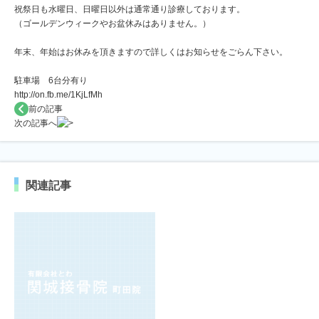
祝祭日も水曜日、日曜日以外は通常通り診療しております。
（ゴールデンウィークやお盆休みはありません。）
年末、年始はお休みを頂きますので詳しくはお知らせをごらん下さい。
駐車場 6台分有り
http://on.fb.me/1KjLfMh
前の記事
次の記事へ
関連記事