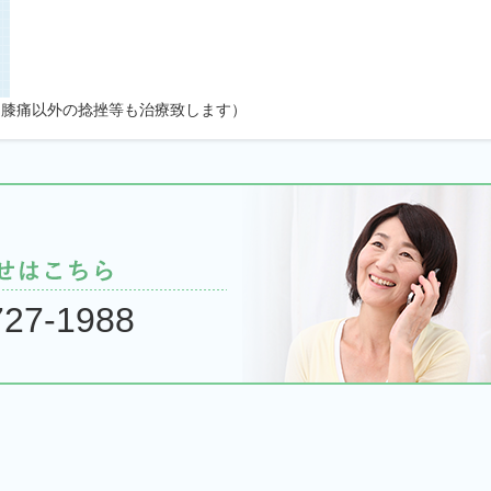
（膝痛以外の捻挫等も治療致します）
727-1988