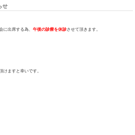
らせ
会に出席する為、
午後の診療を休診
させて頂きます。
頂けますと幸いです。