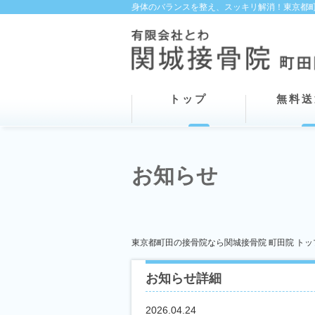
身体のバランスを整え、スッキリ解消！東京都町
トップ
無料送
お知らせ
東京都町田の接骨院なら関城接骨院 町田院 トッ
お知らせ詳細
2026.04.24