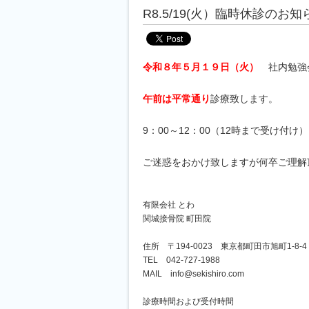
R8.5/19(火）臨時休診のお知
令和８年５月１９日（火）
社内勉強
午前は平常通り
診療致します。
9：00～12：00（12時まで受け付け）
ご迷惑をおかけ致しますが何卒ご理解
有限会社 とわ
関城接骨院 町田院
住所 〒194-0023 東京都町田市旭町1-8-4
TEL 042-727-1988
MAIL info@sekishiro.com
診療時間および受付時間