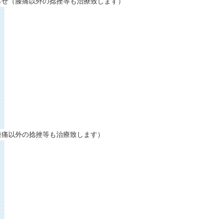
知らせ（膝痛以外の捻挫等も治療致します）
膝痛以外の捻挫等も治療致します）