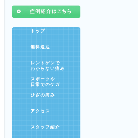
トップ
無料送迎
レントゲンで
わからない痛み
スポーツや
日常でのケガ
ひざの痛み
アクセス
スタッフ紹介