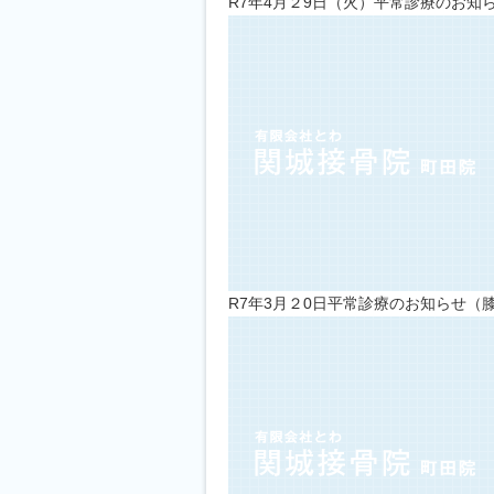
R7年4月２9日（火）平常診療のお
R7年3月２0日平常診療のお知らせ（