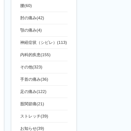
腰(60)
肘の痛み(42)
顎の痛み(4)
神経症状（シビレ）(113)
内科的疾患(155)
その他(323)
手首の痛み(36)
足の痛み(122)
股関節痛(21)
ストレッチ(39)
お知らせ(39)