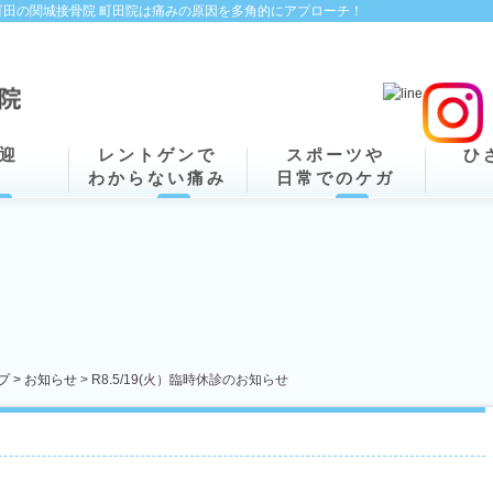
田の関城接骨院 町田院は痛みの原因を多角的にアプローチ！
迎
レントゲンで
スポーツや
ひ
わからない痛み
日常でのケガ
プ >
お知らせ
> R8.5/19(火）臨時休診のお知らせ