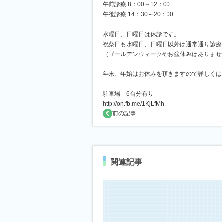
午前診療 8：00～12：00
午後診療 14：30～20：00
水曜日、日曜日は休診です。
祝祭日も水曜日、日曜日以外は通常通り診療
（ゴールデンウィークやお盆休みはありませ
年末、年始はお休みを頂きますので詳しくは
駐車場 6台分有り
http://on.fb.me/1KjLfMh
前の記事
関連記事