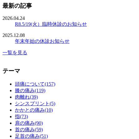
最新の記事
2026.04.24
R8.5/19(火）臨時休診のお知らせ
2025.12.08
年末年始の休診お知らせ
一覧を見る
テーマ
頭痛について(157)
膝の痛み(119)
肉離れ(39)
シンスプリント(5)
かかとの痛み(10)
指(73)
肩の痛み(90)
首の痛み(59)
足首の痛み(51)