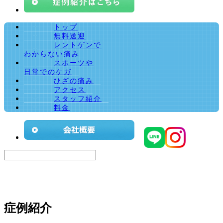
トップ
無料送迎
レントゲンで
わからない痛み
スポーツや
日常でのケガ
ひざの痛み
アクセス
スタッフ紹介
料金
症例紹介