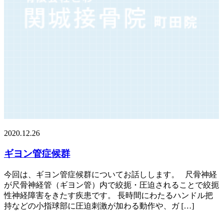
2020.12.26
ギヨン管症候群
今回は、ギヨン管症候群についてお話しします。 尺骨神経
が尺骨神経管（ギヨン管）内で絞扼・圧迫されることで絞扼
性神経障害をきたす疾患です。 長時間にわたるハンドル把
持などの小指球部に圧迫刺激が加わる動作や、ガ […]