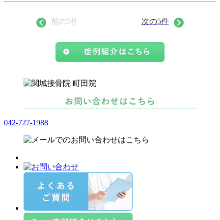
前の5件
次の5件
042-727-1988