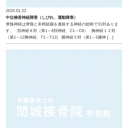
2020.01.22
中位橈骨神経障害（しびれ、運動障害）
脊髄神経は脊髄と末梢組織を連絡する神経の総称で31対ありま
す。 頚神経８対（第1～8頚神経、C1～C8） 胸神経１２対
（第1～12胸神経、T1～T12) 腰神経５対（第1～5腰神 […]