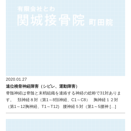
2020.01.27
遠位橈骨神経障害（シビレ、運動障害）
脊髄神経は脊髄と末梢組織を連絡する神経の総称で31対ありま
す。 頚神経８対（第1～8頚神経、C1～C8） 胸神経１２対
（第1～12胸神経、T1～T12) 腰神経５対（第1～5腰神 […]