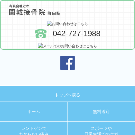
042-727-1988
トップへ戻る
ホーム
無料送迎
レントゲンで
スポーツや
わからない痛み
日常生活でのケガ