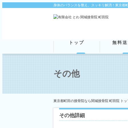
身体のバランスを整え、スッキリ解消！東京都町
トップ
無料送
その他
東京都町田の接骨院なら関城接骨院 町田院 トッ
その他詳細