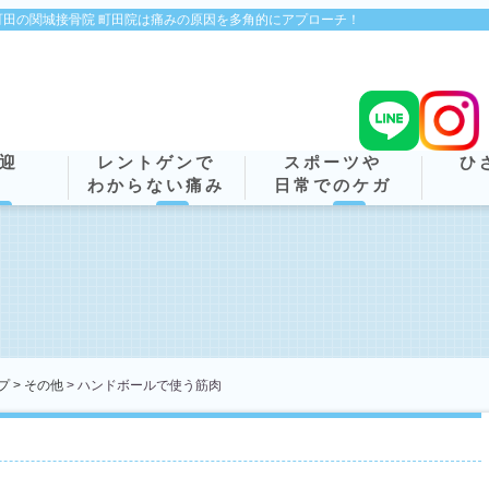
田の関城接骨院 町田院は痛みの原因を多角的にアプローチ！
迎
レントゲンで
スポーツや
ひ
わからない痛み
日常でのケガ
プ >
その他
> ハンドボールで使う筋肉