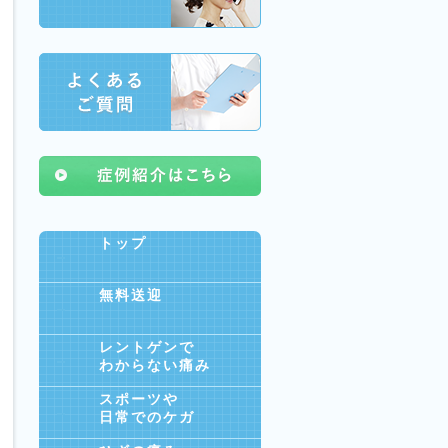
トップ
無料送迎
レントゲンで
わからない痛み
スポーツや
日常でのケガ