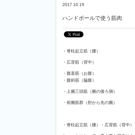
2017.10.19
ハンドボールで使う筋肉
・脊柱起立筋（腰）
・広背筋（背中）
・腹直筋（お腹）
・腹斜筋（脇腹）
・上腕三頭筋（腕の後ろ側）
・前腕筋群（肘から先の腕）
・脊柱起立筋（腰）・広背筋（背中）