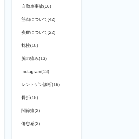
自動車事故(16)
筋肉について(42)
炎症について(22)
捻挫(18)
腕の痛み(13)
Instagram(13)
レントゲン診断(16)
骨折(15)
関節痛(3)
倦怠感(3)