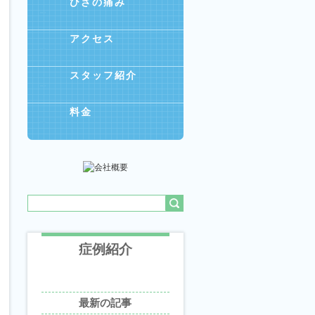
ひざの痛み
アクセス
スタッフ紹介
料金
症例紹介
最新の記事