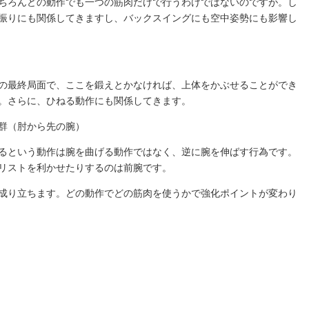
ちろんどの動作でも一つの筋肉だけで行うわけではないのですが。し
振りにも関係してきますし、バックスイングにも空中姿勢にも影響し
の最終局面で、ここを鍛えとかなければ、上体をかぶせることができ
。さらに、ひねる動作にも関係してきます。
群（肘から先の腕）
るという動作は腕を曲げる動作ではなく、逆に腕を伸ばす行為です。
リストを利かせたりするのは前腕です。
成り立ちます。どの動作でどの筋肉を使うかで強化ポイントが変わり