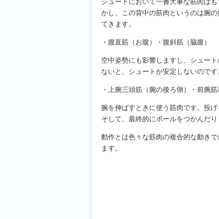
シュートにおいて一番大事な筋肉はも
かし、この背中の筋肉というのは腕の
てきます。
・腹直筋（お腹）・腹斜筋（脇腹）
空中姿勢にも影響しますし、シュート
ないと、シュートが安定しないのです
・上腕三頭筋（腕の後ろ側）・前腕筋
腕を伸ばすときに使う筋肉です。投げ
そして、最終的にボールをつかんだり
動作とは色々な筋肉の複合的な動きで
ます。