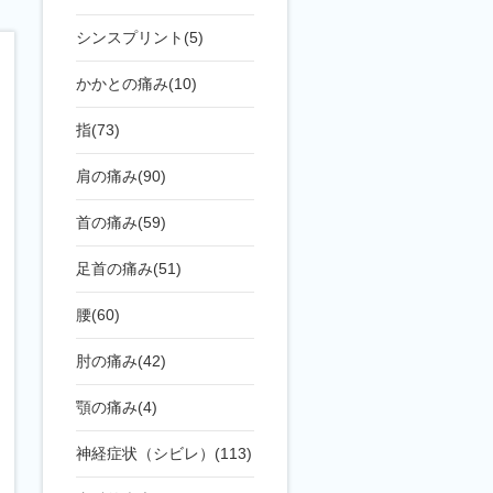
シンスプリント(5)
かかとの痛み(10)
指(73)
肩の痛み(90)
首の痛み(59)
足首の痛み(51)
腰(60)
肘の痛み(42)
顎の痛み(4)
神経症状（シビレ）(113)