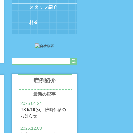
スタッフ紹介
料金
症例紹介
最新の記事
2026.04.24
R8.5/19(火）臨時休診の
お知らせ
2025.12.08