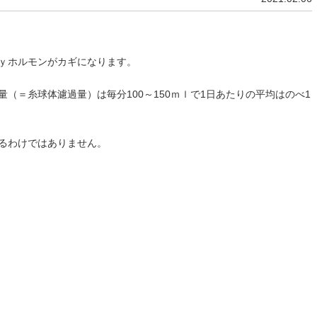
ｙホルモンがカギになります。
（＝糸球体濾過量）は毎分100～150ｍｌで1日あたりの平均はのべ1
るわけではありません。