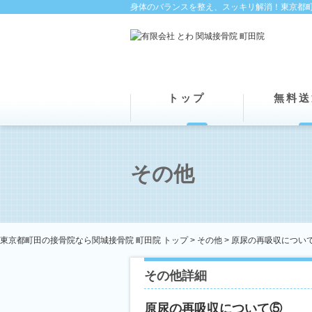
身体のバランスを整え、スッキリ解消！東京都町
トップ
無料送
その他
東京都町田の接骨院なら関城接骨院 町田院 トップ >
その他
> 原尿の再吸収につい
その他詳細
原尿の再吸収について⑤