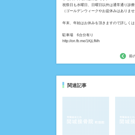
祝祭日も水曜日、日曜日以外は通常通り診療
（ゴールデンウィークやお盆休みはありませ
年末、年始はお休みを頂きますので詳しくは
駐車場 6台分有り
http://on.fb.me/1KjLfMh
前
関連記事