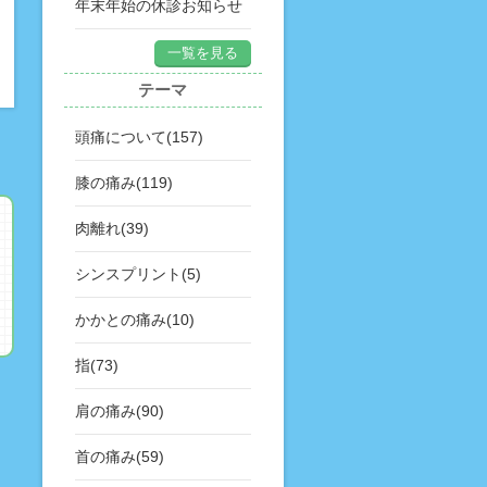
年末年始の休診お知らせ
一覧を見る
テーマ
頭痛について(157)
膝の痛み(119)
肉離れ(39)
シンスプリント(5)
かかとの痛み(10)
指(73)
肩の痛み(90)
首の痛み(59)