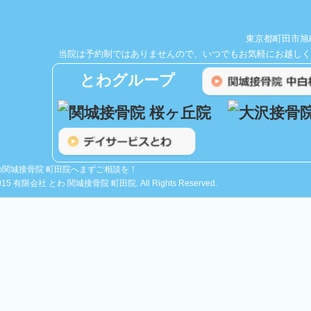
東京都町田市旭町1
当院は予約制ではありませんので、いつでもお気軽にお越しく
とわグループ
関城接骨院 町田院へまずご相談を！
) 2015 有限会社 とわ 関城接骨院 町田院. All Rights Reserved.