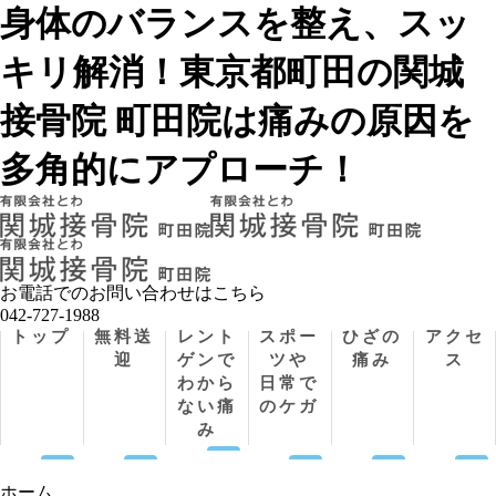
身体のバランスを整え、スッ
キリ解消！東京都町田の関城
接骨院 町田院は痛みの原因を
多角的にアプローチ！
お電話でのお問い合わせはこちら
042-727-1988
トップ
無料送
レント
スポー
ひざの
アクセ
迎
ゲンで
ツや
痛み
ス
わから
日常で
ない痛
のケガ
み
ホーム