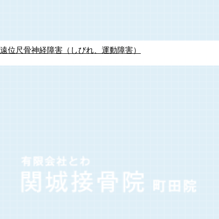
遠位尺骨神経障害（しびれ、運動障害）