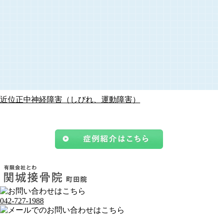
近位正中神経障害（しびれ、運動障害）
042-727-1988