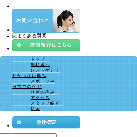
トップ
無料送迎
レントゲンで
わからない痛み
スポーツや
日常でのケガ
ひざの痛み
アクセス
スタッフ紹介
料金