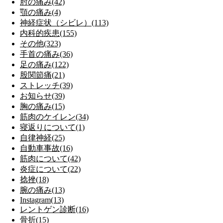
肘の痛み(42)
顎の痛み(4)
神経症状（シビレ）(113)
内科的疾患(155)
その他(323)
手首の痛み(36)
足の痛み(122)
股関節痛(21)
ストレッチ(39)
お知らせ(39)
胸の痛み(15)
筋肉のケイレン(34)
寝返りについて(1)
自律神経(25)
自動車事故(16)
筋肉について(42)
炎症について(22)
捻挫(18)
腕の痛み(13)
Instagram(13)
レントゲン診断(16)
骨折(15)