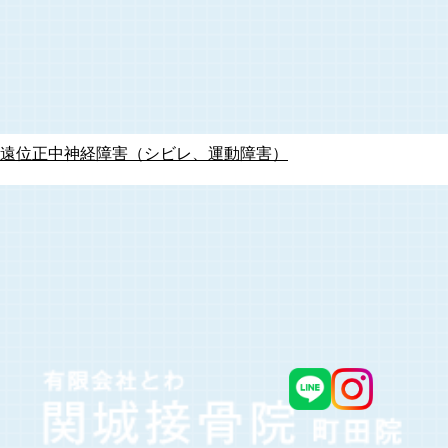
遠位正中神経障害（シビレ、運動障害）