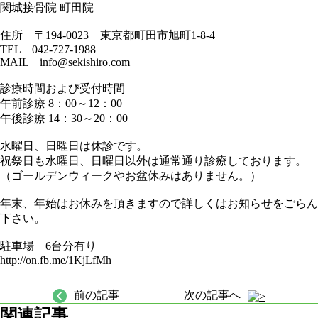
関城接骨院 町田院
住所 〒194-0023 東京都町田市旭町1-8-4
TEL 042-727-1988
MAIL info@sekishiro.com
診療時間および受付時間
午前診療 8：00～12：00
午後診療 14：30～20：00
水曜日、日曜日は休診です。
祝祭日も水曜日、日曜日以外は通常通り診療しております。
（ゴールデンウィークやお盆休みはありません。）
年末、年始はお休みを頂きますので詳しくはお知らせをごらん
下さい。
駐車場 6台分有り
http://on.fb.me/1KjLfMh
前の記事
次の記事へ
関連記事