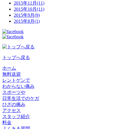
2015年11月(11)
2015年10月(11)
2015年9月(9)
2015年8月(1)
トップへ戻る
ホーム
無料送迎
レントゲンで
わからない痛み
スポーツや
日常生活でのケガ
ひざの痛み
アクセス
スタッフ紹介
料金
よくある質問