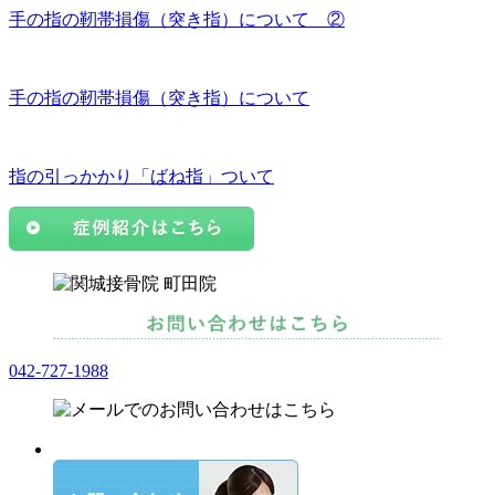
手の指の靭帯損傷（突き指）について ②
手の指の靭帯損傷（突き指）について
指の引っかかり「ばね指」ついて
042-727-1988