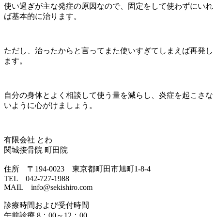
使い過ぎが主な発症の原因なので、固定をして使わずにいれ
ば基本的に治ります。
ただし、治ったからと言ってまた使いすぎてしまえば再発し
ます。
自分の身体とよく相談して使う量を減らし、炎症を起こさな
いように心がけましょう。
有限会社 とわ
関城接骨院 町田院
住所 〒194-0023 東京都町田市旭町1-8-4
TEL 042-727-1988
MAIL info@sekishiro.com
診療時間および受付時間
午前診療 8：00～12：00