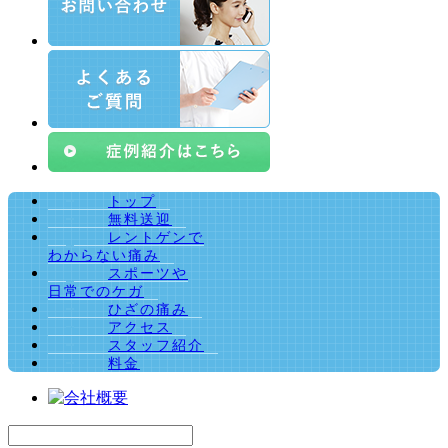
トップ
無料送迎
レントゲンで
わからない痛み
スポーツや
日常でのケガ
ひざの痛み
アクセス
スタッフ紹介
料金