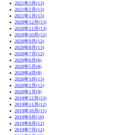
2021年3月(13)
2021年2月(13)
2021年1月(13)
2020年12月(13)
2020年11月(13)
2020年10月(12)
2020年9月(12)
2020年8月(13)
2020年7月(12)
2020年6月(6)
2020年5月(8)
2020年4月(8)
2020年3月(13)
2020年2月(12)
2020年1月(9)
2019年12月(13)
2019年11月(12)
2019年10月(11)
2019年9月(10)
2019年8月(12)
2019年7月(12)