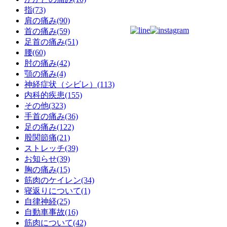
指(73)
肩の痛み(90)
首の痛み(59)
足首の痛み(51)
腰(60)
肘の痛み(42)
顎の痛み(4)
神経症状（シビレ）(113)
内科的疾患(155)
その他(323)
手首の痛み(36)
足の痛み(122)
股関節痛(21)
ストレッチ(39)
お知らせ(39)
胸の痛み(15)
筋肉のケイレン(34)
寝返りについて(1)
自律神経(25)
自動車事故(16)
筋肉について(42)