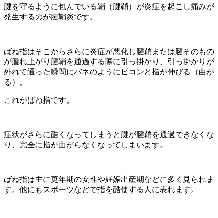
腱を守るように包んでいる鞘（腱鞘）が炎症を起こし痛みが
発生するのが腱鞘炎です。
ばね指はそこからさらに炎症が悪化し腱鞘または腱そのもの
が腫れ上がり腱鞘を通過する際に引っ掛かり、引っ掛かりが
外れて通った瞬間にバネのようにピコンと指が伸びる（曲が
る）。
これがばね指です。
症状がさらに酷くなってしまうと腱が腱鞘を通過できなくな
り、完全に指が曲がらなくなってしまいます。
ばね指は主に更年期の女性や妊娠出産期などに多く見られま
す。他にもスポーツなどで指を酷使する人に表れます。