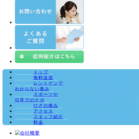
トップ
無料送迎
レントゲンで
わからない痛み
スポーツや
日常でのケガ
ひざの痛み
アクセス
スタッフ紹介
料金