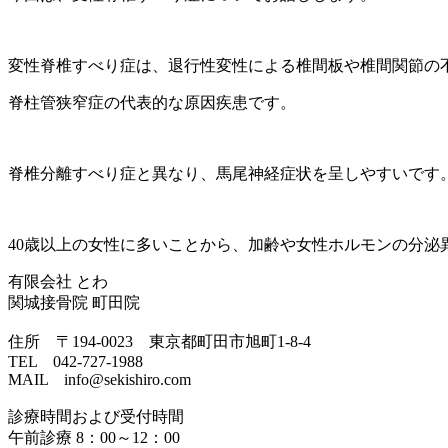
変性脊椎すべり症は、退行性変性による椎間板や椎間関節の
脊柱管狭窄症の代表的な原因疾患です。
脊椎分離すべり症と異なり、馬尾神経症状を呈しやすいです
40歳以上の女性に多いことから、加齢や女性ホルモンの分泌
有限会社 とわ
関城接骨院 町田院
住所 〒194-0023 東京都町田市旭町1-8-4
TEL 042-727-1988
MAIL info@sekishiro.com
診療時間および受付時間
午前診療 8：00～12：00