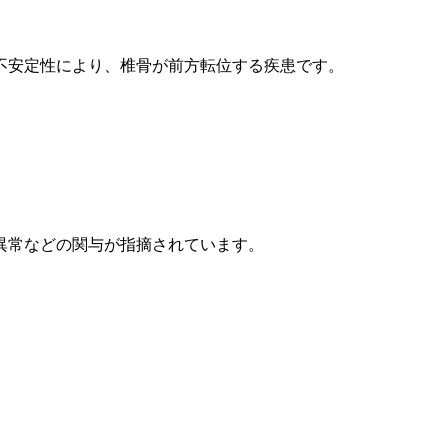
不安定性により、椎骨が前方転位する疾患です。
。
異常などの関与が指摘されています。