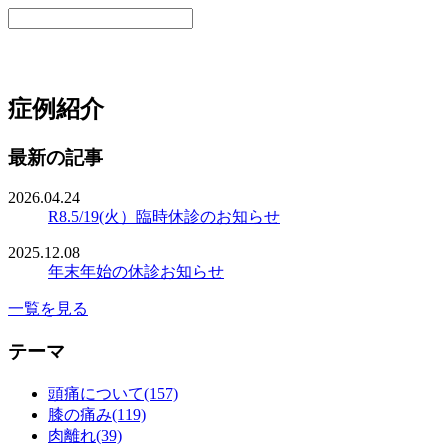
症例紹介
最新の記事
2026.04.24
R8.5/19(火）臨時休診のお知らせ
2025.12.08
年末年始の休診お知らせ
一覧を見る
テーマ
頭痛について(157)
膝の痛み(119)
肉離れ(39)