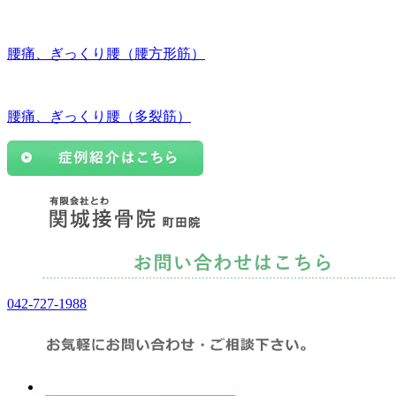
腰痛、ぎっくり腰（腰方形筋）
腰痛、ぎっくり腰（多裂筋）
042-727-1988