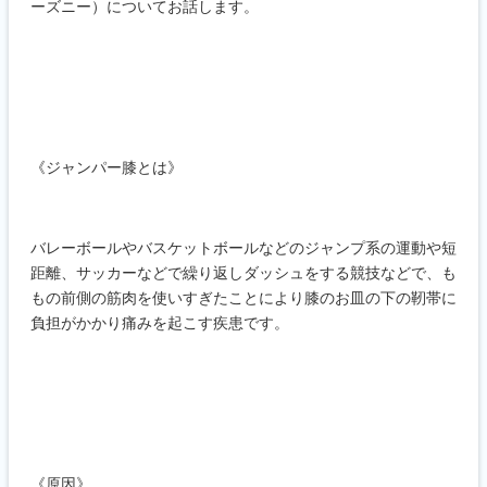
ーズニー）についてお話します。
《ジャンパー膝とは》
バレーボールやバスケットボールなどのジャンプ系の運動や短
距離、サッカーなどで繰り返しダッシュをする競技などで、も
もの前側の筋肉を使いすぎたことにより膝のお皿の下の靭帯に
負担がかかり痛みを起こす疾患です。
《原因》