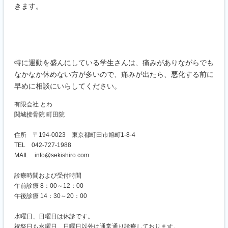
きます。
特に運動を盛んにしている学生さんは、痛みがありながらでも
なかなか休めない方が多いので、痛みが出たら、悪化する前に
早めに相談にいらしてください。
有限会社 とわ
関城接骨院 町田院
住所 〒194-0023 東京都町田市旭町1-8-4
TEL 042-727-1988
MAIL info@sekishiro.com
診療時間および受付時間
午前診療 8：00～12：00
午後診療 14：30～20：00
水曜日、日曜日は休診です。
祝祭日も水曜日、日曜日以外は通常通り診療しております。