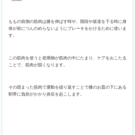
ももの前側の筋肉は膝を伸ばす時や、階段や坂道を下る時に身
体が前につんのめらないようにブレーキをかけるために使いま
す。
この筋肉を使うと老廃物が筋肉の中にたまり、ケアをおこたる
ことで、筋肉が固くなります。
その固まった筋肉で運動を繰り返すことで膝のお皿の下にある
靭帯に負担がかかり炎症を起こします。