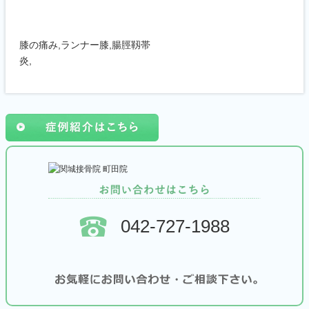
膝の痛み,ランナー膝,腸脛靱帯
炎,
042-727-1988