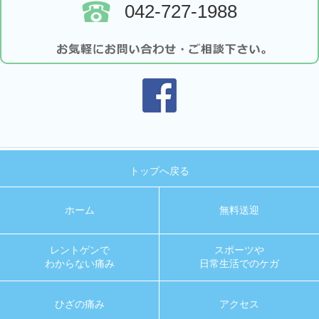
042-727-1988
トップへ戻る
ホーム
無料送迎
レントゲンで
スポーツや
わからない痛み
日常生活でのケガ
ひざの痛み
アクセス