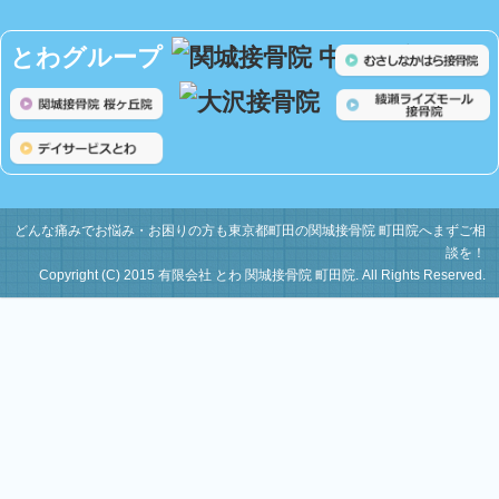
とわグループ
どんな痛みでお悩み・お困りの方も東京都町田の関城接骨院 町田院へまずご相
談を！
Copyright (C) 2015 有限会社 とわ 関城接骨院 町田院. All Rights Reserved.