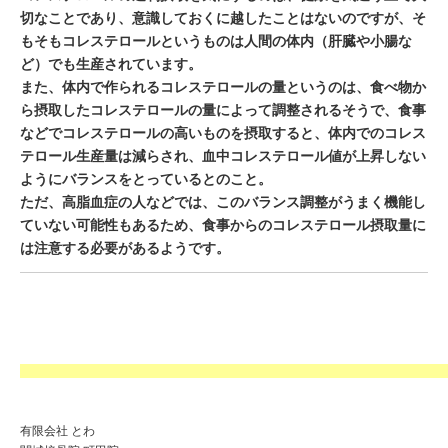
切なことであり、意識しておくに越したことはないのですが、そ
もそもコレステロールというものは人間の体内（肝臓や小腸な
ど）でも生産されています。
また、体内で作られるコレステロールの量というのは、食べ物か
ら摂取したコレステロールの量によって調整されるそうで、食事
などでコレステロールの高いものを摂取すると、体内でのコレス
テロール生産量は減らされ、血中コレステロール値が上昇しない
ようにバランスをとっているとのこと。
ただ、高脂血症の人などでは、このバランス調整がうまく機能し
ていない可能性もあるため、食事からのコレステロール摂取量に
は注意する必要があるようです。
有限会社 とわ