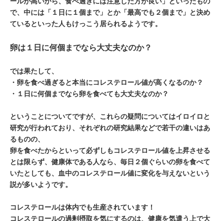
ールが高いから、食べ過ぎには注意した方が良い」といったもの
で、中には「１日に１個まで」とか「最高でも２個まで」と決め
ているといった人もけっこう居られるようです。
卵は１日に何個までなら大丈夫なのか？
では果たして、
・卵を食べ過ぎると本当にコレステロール値が高くなるのか？
・１日に何個までなら卵を食べても大丈夫なのか？
ということについてですが、これらの疑問についてはイロイロと
研究が行われており、それぞれの研究結果などで若干の違いはあ
るものの、
卵を食べたからといって必ずしもコレステロール値を上昇させる
とは限らず、健康体である人なら、毎日２個ぐらいの卵を食べて
いたとしても、血中のコレステロール値に変化を与えないという
説が多いようです。
コレステロールは体内でも生産されています！
コレステロールの過剰摂取を気にするのは、健康を気遣う上で大