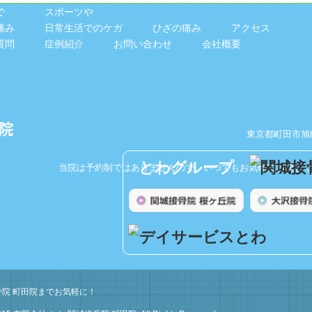
で
スポーツや
痛み
日常生活でのケガ
ひざの痛み
アクセス
質問
症例紹介
お問い合わせ
会社概要
東京都町田市旭町1
とわグループ
当院は予約制ではありませんので、いつでもお気軽にお越しく
院 町田院までお気軽に！