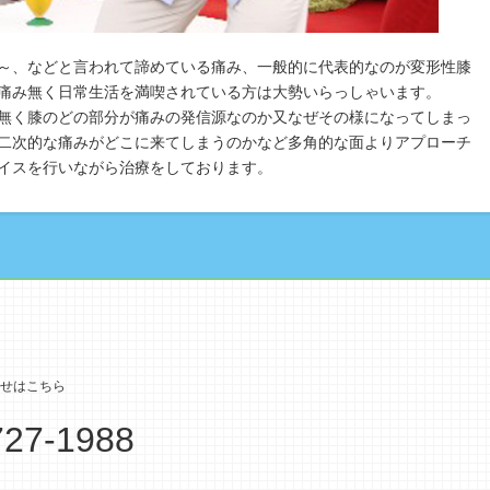
～、などと言われて諦めている痛み、一般的に代表的なのが変形性膝
痛み無く日常生活を満喫されている方は大勢いらっしゃいます。
無く膝のどの部分が痛みの発信源なのか又なぜその様になってしまっ
二次的な痛みがどこに来てしまうのかなど多角的な面よりアプローチ
イスを行いながら治療をしております。
727-1988