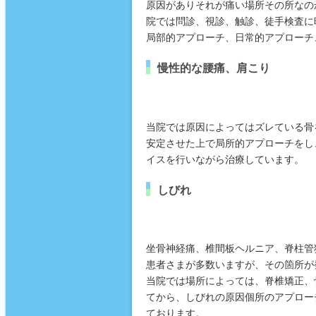
原因がありそれが痛い場所その所なの
院では問診、視診、触診、徒手検査に
局部的アプローチ、日常的アプローチ
慢性的な腰痛、肩こり
当院では原因によってはズレている骨
安定させた上で局所的アプローチをし
イスを行いながら治療しています。
しびれ
坐骨神経痛、椎間板ヘルニア、脊柱管
患者さまが多数いますが、その箇所が
当院では場所によっては、脊椎矯正、
てから、しびれの原因個所のアプロー
ております。