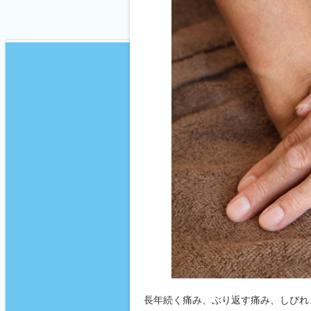
長年続く痛み、ぶり返す痛み、しびれ