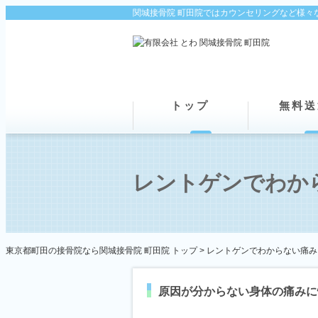
関城接骨院 町田院ではカウンセリングなど様々
トップ
無料送
レントゲンでわか
東京都町田の接骨院なら関城接骨院 町田院 トップ >
レントゲンでわからない痛み
原因が分からない身体の痛みに