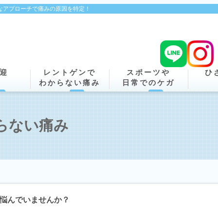
なアプローチで痛みの原因を特定！
迎
レントゲンで
スポーツや
ひ
わからない痛み
日常でのケガ
らない痛み
悩んでいませんか？