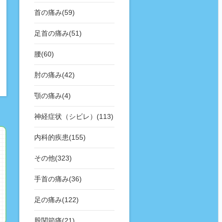
首の痛み(59)
足首の痛み(51)
腰(60)
肘の痛み(42)
顎の痛み(4)
神経症状（シビレ）(113)
内科的疾患(155)
その他(323)
手首の痛み(36)
足の痛み(122)
股関節痛(21)