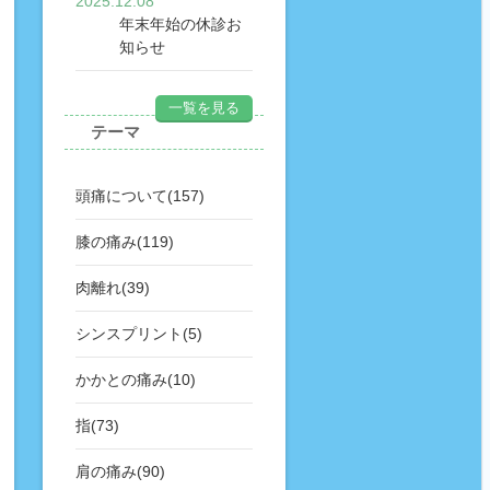
2025.12.08
年末年始の休診お
知らせ
一覧を見る
テーマ
頭痛について(157)
膝の痛み(119)
肉離れ(39)
シンスプリント(5)
かかとの痛み(10)
指(73)
肩の痛み(90)