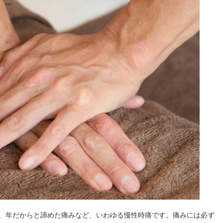
、年だからと諦めた痛みなど、いわゆる慢性時痛です。痛みには必ず